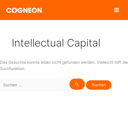
Zum
Inhalt
springen
Intellectual Capital
Das Gesuchte konnte leider nicht gefunden werden. Vielleicht hilft die
Suchfunktion.
Suchen
nach: