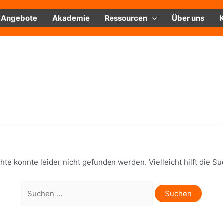
Angebote
Akademie
Ressourcen
Über uns
te konnte leider nicht gefunden werden. Vielleicht hilft die Su
Suchen
nach: