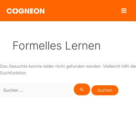
Zum
Inhalt
springen
Formelles Lernen
Das Gesuchte konnte leider nicht gefunden werden. Vielleicht hilft die
Suchfunktion.
Suchen
nach: