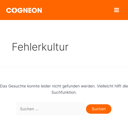
Zum
Inhalt
springen
Fehlerkultur
Das Gesuchte konnte leider nicht gefunden werden. Vielleicht hilft die
Suchfunktion.
Suchen
nach: