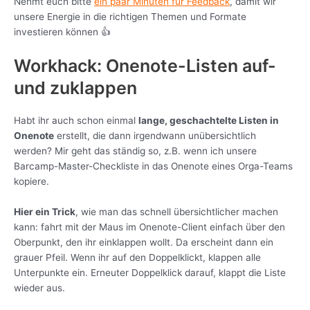
Nehmt euch bitte
ein paar Minuten für Feedback
, damit wir
unsere Energie in die richtigen Themen und Formate
investieren können 👍
Workhack: Onenote-Listen auf-
und zuklappen
Habt ihr auch schon einmal
lange, geschachtelte Listen in
Onenote
erstellt, die dann irgendwann unübersichtlich
werden? Mir geht das ständig so, z.B. wenn ich unsere
Barcamp-Master-Checkliste in das Onenote eines Orga-Teams
kopiere.
Hier ein Trick
, wie man das schnell übersichtlicher machen
kann: fahrt mit der Maus im Onenote-Client einfach über den
Oberpunkt, den ihr einklappen wollt. Da erscheint dann ein
grauer Pfeil. Wenn ihr auf den Doppelklickt, klappen alle
Unterpunkte ein. Erneuter Doppelklick darauf, klappt die Liste
wieder aus.