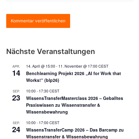
Nächste Veranstaltungen
14. April @ 15:00
-
11. November @ 17:00
CEST
APR.
14
Benchlearning Projekt 2026 „AI for Work that
Works!“ (blp26)
10:00
-
17:30
CEST
SEP.
23
WissensTransferMasterclass 2026 – Geballtes
Praxiswissen zu Wissenstransfer &
Wissensbewahrung
10:00
-
17:00
CEST
SEP.
24
WissensTransferCamp 2026 – Das Barcamp zu
Wissenstransfer & Wissensbewahrung