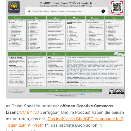
as Cheat Sheet ist unter der
offenen Creative Commons
Lizen
z
CC BY ND
verfügbar. Und im Podcast haben die beiden
mir verraten, das mit
„Das inoffizielle ChatGPT Handbuch: In 3
Tagen zum KI-Profi“
(*) das nächste Buch schon in