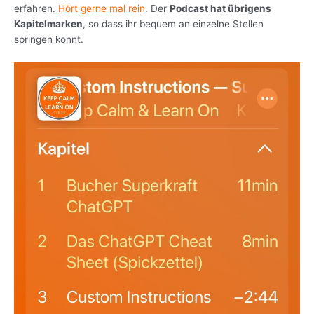
erfahren.
Hört gerne mal rein
. Der
Podcast hat übrigens
Kapitelmarken
, so dass ihr bequem an einzelne Stellen
springen könnt.