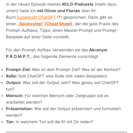
In der neuen Episode meines
KCLO-Podcasts
(mehr dazu
unten) habe ich
mit Oliver und Florian
über ihr
Buch
Superkraft ChatGPT
(*) gesprochen. Darin gibt es
einen
„Spickzettel“ (Cheat Sheet)
, der die gute Praxis des
Prompt-Aufbaus, Tipps, einen Master-Prompt und Prompt-
Beispiele auf einer Seite vorstellt.
Für den Prompt-Aufbau verwenden sie das
Akronym
P.R.O.M.P.T.
, das folgende Elemente vorschlägt:
Prompt-Ziel:
Was ist dein Prompt-Ziel? Was ist der Kontext?
Rolle:
Gob ChatGPT eine Rolle (mit vielen Beispielen)
Output:
Was soll der Output sein? Was genau soll ChatGPT
tun?
Mensch:
Für welchen Mensch oder Zielgruppe soll es
erarbeitet werden?
Präsentation:
Wie soll der Output präsentiert und formatiert
werden?
Ton:
In welchem Ton soll die KI mit Dir reden?