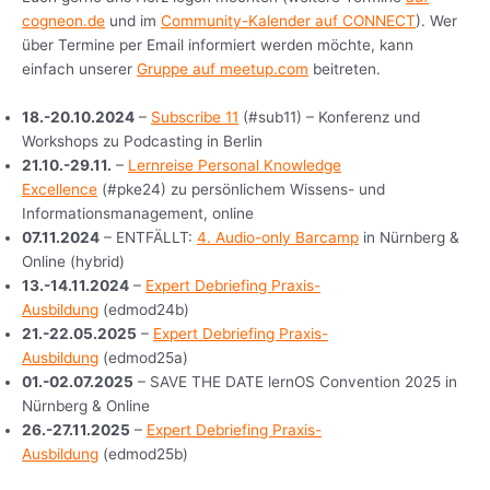
cogneon.de
und im
Community-Kalender auf CONNECT
). Wer
über Termine per Email informiert werden möchte, kann
einfach unserer
Gruppe auf meetup.com
beitreten.
18.-20.10.2024
–
Subscribe 11
(#sub11) – Konferenz und
Workshops zu Podcasting in Berlin
21.10.-29.11.
–
Lernreise Personal Knowledge
Excellence
(#pke24) zu persönlichem Wissens- und
Informationsmanagement, online
07.11.2024
– ENTFÄLLT:
4. Audio-only Barcamp
in Nürnberg &
Online (hybrid)
13.-14.11.2024
–
Expert Debriefing Praxis-
Ausbildung
(edmod24b)
21.-22.05.2025
–
Expert Debriefing Praxis-
Ausbildung
(edmod25a)
01.-02.07.2025
– SAVE THE DATE lernOS Convention 2025 in
Nürnberg & Online
26.-27.11.2025
–
Expert Debriefing Praxis-
Ausbildung
(edmod25b)