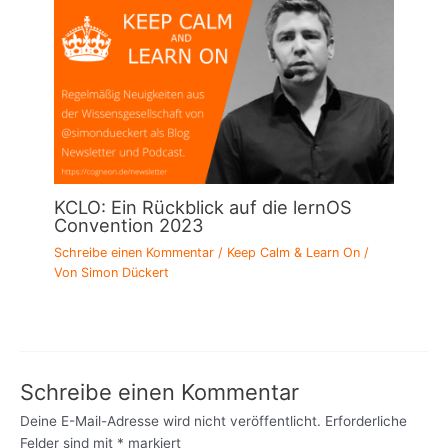
KCLO: Ein Rückblick auf die lernOS
Convention 2023
Schreibe einen Kommentar
/
Keep Calm & Learn On
/
Von
Simon Dückert
Schreibe einen Kommentar
Deine E-Mail-Adresse wird nicht veröffentlicht.
Erforderliche
Felder sind mit
*
markiert