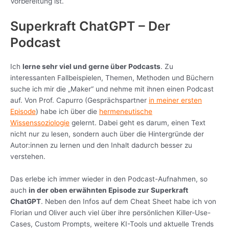
Vorbereitung ist.
Superkraft ChatGPT – Der
Podcast
Ich
lerne sehr viel und gerne über Podcasts
. Zu
interessanten Fallbeispielen, Themen, Methoden und Büchern
suche ich mir die „Maker“ und nehme mit ihnen einen Podcast
auf. Von Prof. Capurro (Gesprächspartner
in meiner ersten
Episode
) habe ich über die
hermeneutische
Wissenssoziologie
gelernt. Dabei geht es darum, einen Text
nicht nur zu lesen, sondern auch über die Hintergründe der
Autor:innen zu lernen und den Inhalt dadurch besser zu
verstehen.
Das erlebe ich immer wieder in den Podcast-Aufnahmen, so
auch
in der oben erwähnten Episode zur Superkraft
ChatGPT
. Neben den Infos auf dem Cheat Sheet habe ich von
Florian und Oliver auch viel über ihre persönlichen Killer-Use-
Cases, Custom Prompts, weitere KI-Tools und aktuelle Trends