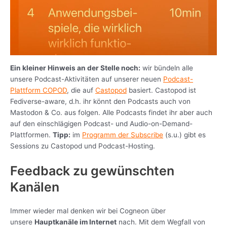
Ein kleiner Hinweis an der Stelle noch:
wir bündeln alle
unsere Podcast-Aktivitäten auf unserer neuen
Podcast-
Plattform COPOD
, die auf
Castopod
basiert. Castopod ist
Fediverse-aware, d.h. ihr könnt den Podcasts auch von
Mastodon & Co. aus folgen. Alle Podcasts findet ihr aber auch
auf den einschlägigen Podcast- und Audio-on-Demand-
Plattformen.
Tipp:
im
Programm der Subscribe
(s.u.) gibt es
Sessions zu Castopod und Podcast-Hosting.
Feedback zu gewünschten
Kanälen
Immer wieder mal denken wir bei Cogneon über
unsere
Hauptkanäle im Internet
nach. Mit dem Wegfall von