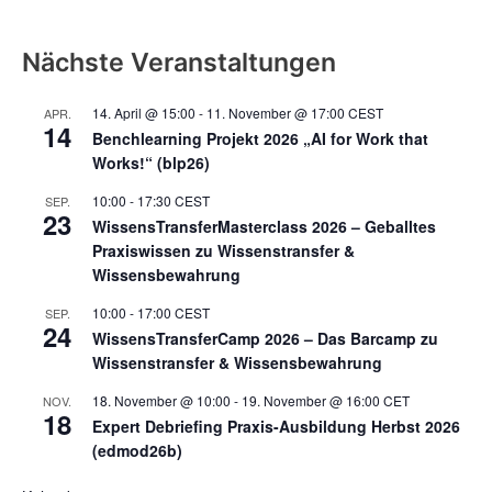
Nächste Veranstaltungen
14. April @ 15:00
-
11. November @ 17:00
CEST
APR.
14
Benchlearning Projekt 2026 „AI for Work that
Works!“ (blp26)
10:00
-
17:30
CEST
SEP.
23
WissensTransferMasterclass 2026 – Geballtes
Praxiswissen zu Wissenstransfer &
Wissensbewahrung
10:00
-
17:00
CEST
SEP.
24
WissensTransferCamp 2026 – Das Barcamp zu
Wissenstransfer & Wissensbewahrung
18. November @ 10:00
-
19. November @ 16:00
CET
NOV.
18
Expert Debriefing Praxis-Ausbildung Herbst 2026
(edmod26b)