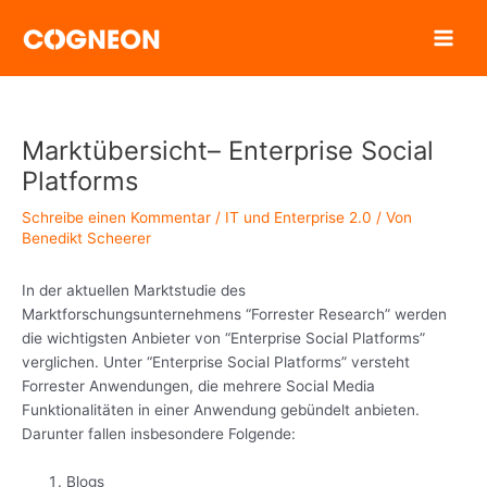
Zum
Inhalt
springen
Marktübersicht– Enterprise Social
Platforms
Schreibe einen Kommentar
/
IT und Enterprise 2.0
/ Von
Benedikt Scheerer
In der aktuellen Marktstudie des
Marktforschungsunternehmens “Forrester Research” werden
die wichtigsten Anbieter von “Enterprise Social Platforms”
verglichen. Unter “Enterprise Social Platforms” versteht
Forrester Anwendungen, die mehrere Social Media
Funktionalitäten in einer Anwendung gebündelt anbieten.
Darunter fallen insbesondere Folgende:
Blogs