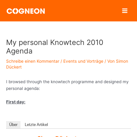
Zum
Inhalt
springen
My personal Knowtech 2010
Agenda
Schreibe einen Kommentar
/
Events und Vorträge
/ Von
Simon
Dückert
I browsed through the knowtech programme and designed my
personal agenda:
First day:
Über
Letzte Artikel