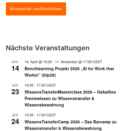
Nächste Veranstaltungen
14. April @ 15:00
-
11. November @ 17:00
CEST
APR.
14
Benchlearning Projekt 2026 „AI for Work that
Works!“ (blp26)
10:00
-
17:30
CEST
SEP.
23
WissensTransferMasterclass 2026 – Geballtes
Praxiswissen zu Wissenstransfer &
Wissensbewahrung
10:00
-
17:00
CEST
SEP.
24
WissensTransferCamp 2026 – Das Barcamp zu
Wissenstransfer & Wissensbewahrung