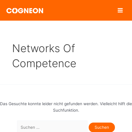
Zum
Inhalt
springen
Networks Of
Competence
Das Gesuchte konnte leider nicht gefunden werden. Vielleicht hilft die
Suchfunktion.
Suchen
nach: