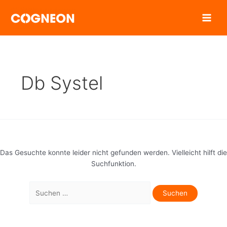
Zum
Inhalt
springen
Db Systel
Das Gesuchte konnte leider nicht gefunden werden. Vielleicht hilft die
Suchfunktion.
Suchen
nach: