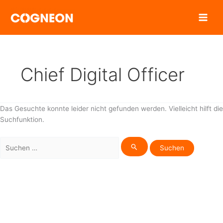
Zum
Inhalt
springen
Chief Digital Officer
Das Gesuchte konnte leider nicht gefunden werden. Vielleicht hilft die
Suchfunktion.
Suchen
nach: