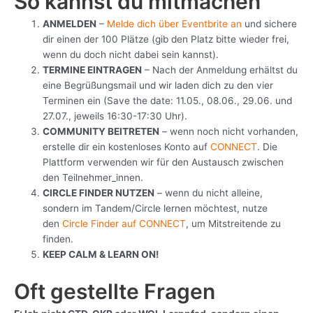
So kannst du mitmachen
ANMELDEN
–
Melde dich über Eventbrite an
und sichere
dir einen der 100 Plätze (gib den Platz bitte wieder frei,
wenn du doch nicht dabei sein kannst).
TERMINE EINTRAGEN
– Nach der Anmeldung erhältst du
eine Begrüßungsmail und wir laden dich zu den vier
Terminen ein (Save the date: 11.05., 08.06., 29.06. und
27.07., jeweils 16:30-17:30 Uhr).
COMMUNITY BEITRETEN
– wenn noch nicht vorhanden,
erstelle dir ein kostenloses Konto auf
CONNECT
. Die
Plattform verwenden wir für den Austausch zwischen
den Teilnehmer_innen.
CIRCLE FINDER NUTZEN
– wenn du nicht alleine,
sondern im Tandem/Circle lernen möchtest, nutze
den
Circle Finder auf CONNECT
, um Mitstreitende zu
finden.
KEEP CALM & LEARN ON!
Oft gestellte Fragen