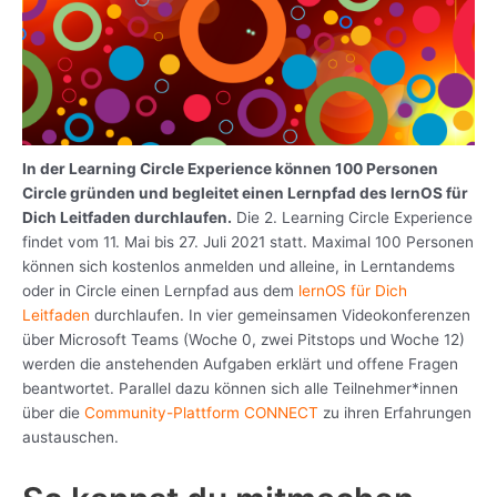
In der Learning Circle Experience können 100 Personen
Circle gründen und begleitet einen Lernpfad des lernOS für
Dich Leitfaden durchlaufen.
Die 2. Learning Circle Experience
findet vom 11. Mai bis 27. Juli 2021 statt. Maximal 100 Personen
können sich kostenlos anmelden und alleine, in Lerntandems
oder in Circle einen Lernpfad aus dem
lernOS für Dich
Leitfaden
durchlaufen. In vier gemeinsamen Videokonferenzen
über Microsoft Teams (Woche 0, zwei Pitstops und Woche 12)
werden die anstehenden Aufgaben erklärt und offene Fragen
beantwortet. Parallel dazu können sich alle Teilnehmer*innen
über die
Community-Plattform CONNECT
zu ihren Erfahrungen
austauschen.