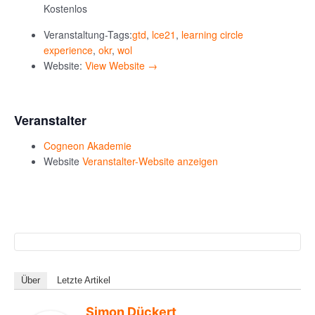
Kostenlos
Veranstaltung-Tags:
gtd
,
lce21
,
learning circle
experience
,
okr
,
wol
Website:
View Website →
Veranstalter
Cogneon Akademie
Website
Veranstalter-Website anzeigen
Über
Letzte Artikel
Simon Dückert