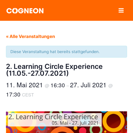
Zum
Inhalt
springen
« Alle Veranstaltungen
Diese Veranstaltung hat bereits stattgefunden.
2. Learning Circle Experience
(11.05.-27.07.2021)
11. Mai 2021
27. Juli 2021
16:30
@
–
@
17:30
CEST