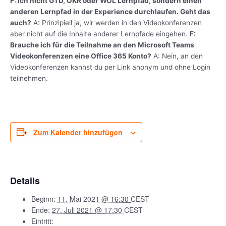
F: Ich nicht GTD, OKR oder WOL Lernpfad, sondern einen
anderen Lernpfad in der Experience durchlaufen. Geht das
auch?
A: Prinzipiell ja, wir werden in den Videokonferenzen
aber nicht auf die Inhalte anderer Lernpfade eingehen.
F:
Brauche ich für die Teilnahme an den Microsoft Teams
Videokonferenzen eine Office 365 Konto?
A: Nein, an den
Videokonferenzen kannst du per Link anonym und ohne Login
teilnehmen.
Zum Kalender hinzufügen
Details
Beginn:
11. Mai 2021 @ 16:30
CEST
Ende:
27. Juli 2021 @ 17:30
CEST
Eintritt: