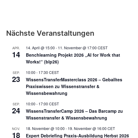
Nächste Veranstaltungen
14. April @ 15:00
-
11. November @ 17:00
CEST
APR.
14
Benchlearning Projekt 2026 „AI for Work that
Works!“ (blp26)
10:00
-
17:30
CEST
SEP.
23
WissensTransferMasterclass 2026 – Geballtes
Praxiswissen zu Wissenstransfer &
Wissensbewahrung
10:00
-
17:00
CEST
SEP.
24
WissensTransferCamp 2026 – Das Barcamp zu
Wissenstransfer & Wissensbewahrung
18. November @ 10:00
-
19. November @ 16:00
CET
NOV.
18
Expert Debriefing Praxis-Ausbildung Herbst 2026