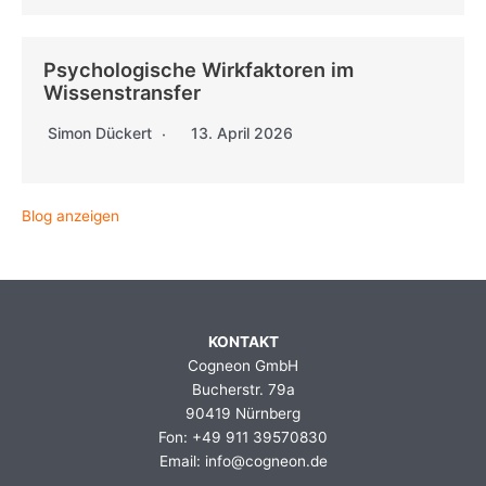
Psychologische Wirkfaktoren im
Wissenstransfer
Simon Dückert
13. April 2026
Blog anzeigen
KONTAKT
Cogneon GmbH
Bucherstr. 79a
90419 Nürnberg
Fon: +49 911 39570830
Email: info@cogneon.de