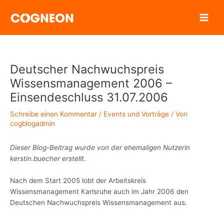
Zum
Inhalt
springen
Deutscher Nachwuchspreis
Wissensmanagement 2006 –
Einsendeschluss 31.07.2006
Schreibe einen Kommentar
/
Events und Vorträge
/ Von
cogblogadmin
Dieser Blog-Beitrag wurde von der ehemaligen Nutzerin
kerstin.buecher erstellt.
Nach dem Start 2005 lobt der Arbeitskreis
Wissensmanagement Karlsruhe auch im Jahr 2006 den
Deutschen Nachwuchspreis Wissensmanagement aus.