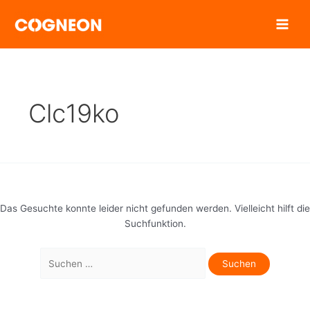
Zum
Inhalt
springen
Clc19ko
Das Gesuchte konnte leider nicht gefunden werden. Vielleicht hilft die
Suchfunktion.
Suchen
nach: