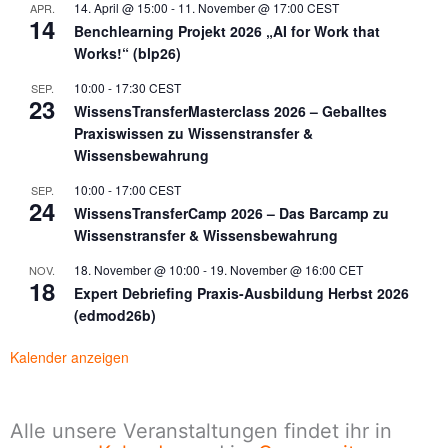
14. April @ 15:00
-
11. November @ 17:00
CEST
APR.
14
Benchlearning Projekt 2026 „AI for Work that
Works!“ (blp26)
10:00
-
17:30
CEST
SEP.
23
WissensTransferMasterclass 2026 – Geballtes
Praxiswissen zu Wissenstransfer &
Wissensbewahrung
10:00
-
17:00
CEST
SEP.
24
WissensTransferCamp 2026 – Das Barcamp zu
Wissenstransfer & Wissensbewahrung
18. November @ 10:00
-
19. November @ 16:00
CET
NOV.
18
Expert Debriefing Praxis-Ausbildung Herbst 2026
(edmod26b)
Kalender anzeigen
Alle unsere Veranstaltungen findet ihr in