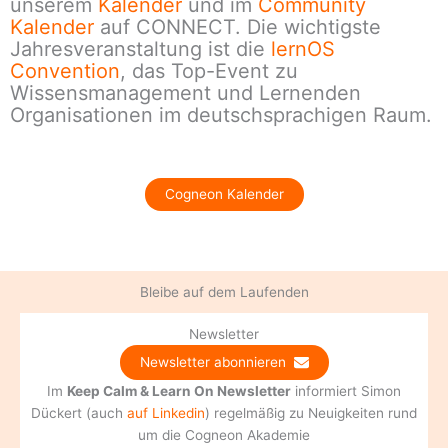
unserem
Kalender
und im
Community
Kalender
auf CONNECT. Die wichtigste
Jahresveranstaltung ist die
lernOS
Convention
, das Top-Event zu
Wissensmanagement und Lernenden
Organisationen im deutschsprachigen Raum.
Cogneon Kalender
Bleibe auf dem Laufenden
Newsletter
Newsletter abonnieren
Im
Keep Calm & Learn On Newsletter
informiert Simon
Dückert (auch
auf Linkedin
) regelmäßig zu Neuigkeiten rund
um die Cogneon Akademie